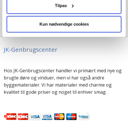
B
83cm /
H
209cm
1
stk. på lager
Tilpas
Kun nødvendige cookies
JK-Genbrugscenter
Hos JK-Genbrugscenter handler vi primært med nye og
brugte døre og vinduer, men vi har også andre
byggematerialer. Vi har materialer med charme og
kvalitet til gode priser og noget til enhver smag.