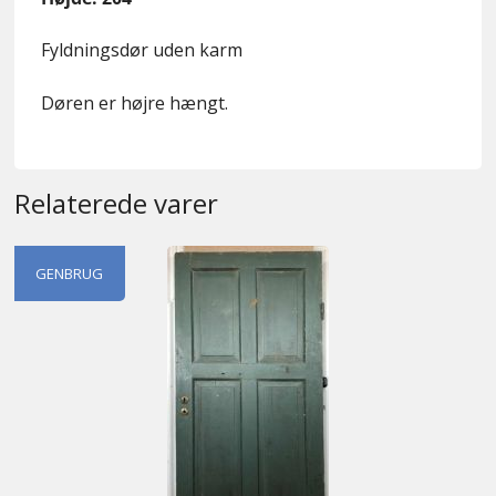
Fyldningsdør uden karm
Døren er højre hængt.
Relaterede varer
GENBRUG