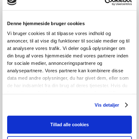
GENBRUG
Denne hjemmeside bruger cookies
Vi bruger cookies til at tilpasse vores indhold og
annoncer, til at vise dig funktioner til sociale medier og til
at analysere vores trafik. Vi deler også oplysninger om
din brug af vores hjemmeside med vores partnere inden
for sociale medier, annonceringspartnere og
analysepartnere. Vores partnere kan kombinere disse
data med andre oplysninger, du har givet dem, eller som
de har indsamlet fra din brug af deres tjenester. Hvis du
fortsætter med at bruge sitet acceptere du samtidig vores
Fyldningsdør
cookies.
Vis detaljer
kr.
800,00
Tillad alle cookies
Tilføj til kurv