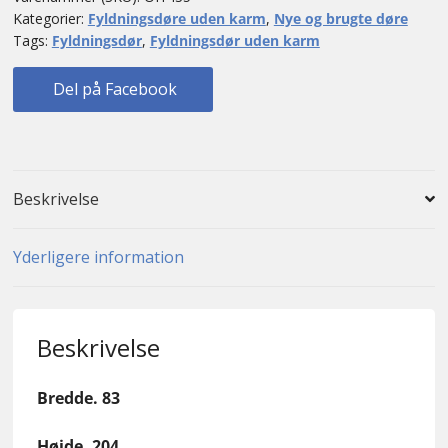
Kategorier:
Fyldningsdøre uden karm
,
Nye og brugte døre
Tags:
Fyldningsdør
,
Fyldningsdør uden karm
Del på Facebook
Beskrivelse
Yderligere information
Beskrivelse
Bredde. 83
Højde. 204