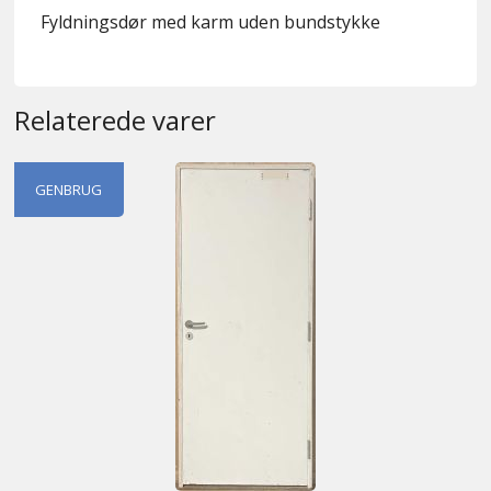
Fyldningsdør med karm uden bundstykke
Relaterede varer
GENBRUG