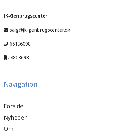
JK-Genbrugscenter
salg@jk-genbrugscenter.dk
66156098
24803698
Navigation
Forside
Nyheder
Om