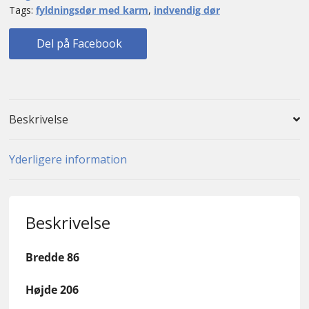
Tags:
fyldningsdør med karm
,
indvendig dør
Del på Facebook
Beskrivelse
Yderligere information
Beskrivelse
Bredde 86
Højde 206