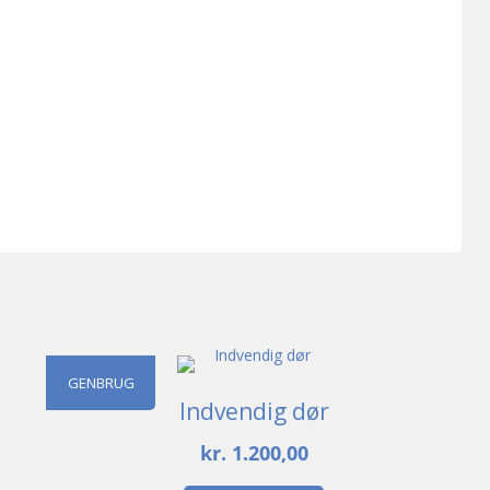
GENBRUG
Indvendig dør
kr.
1.200,00