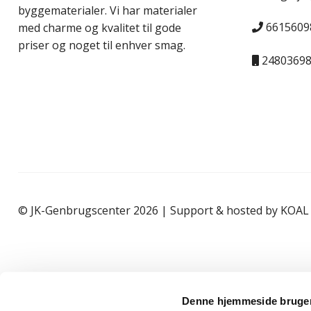
byggematerialer. Vi har materialer
6615609
med charme og kvalitet til gode
priser og noget til enhver smag.
2480369
© JK-Genbrugscenter 2026 | Support & hosted by
KOAL
Denne hjemmeside bruger