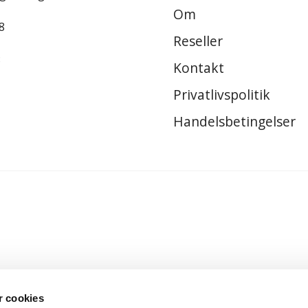
Om
8
Reseller
8
Kontakt
Privatlivspolitik
Handelsbetingelser
 cookies