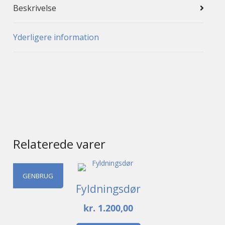
Beskrivelse
Yderligere information
Relaterede varer
GENBRUG
Fyldningsdør
kr.
1.200,00