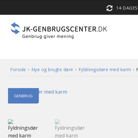
14 DAGE
Forside
Nye og brugte døre
Fyldningsdøre med karm
GENBRUG