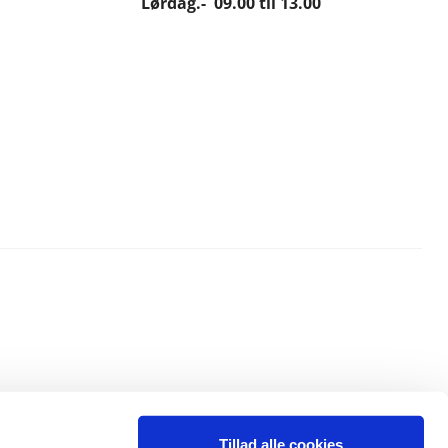
Lørdag.- 09.00 til 13.00
Tillad alle cookies