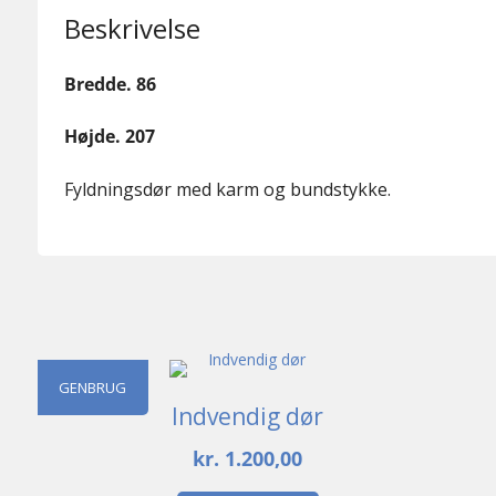
Beskrivelse
Bredde. 86
Højde. 207
Fyldningsdør med karm og bundstykke.
GENBRUG
Indvendig dør
kr.
1.200,00