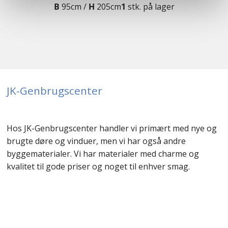
B
95cm /
H
205cm
1
stk. på lager
JK-Genbrugscenter
Hos JK-Genbrugscenter handler vi primært med nye og
brugte døre og vinduer, men vi har også andre
byggematerialer. Vi har materialer med charme og
kvalitet til gode priser og noget til enhver smag.