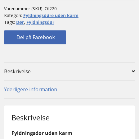
Varenummer (SKU):
OI220
Kategori:
Fyldningsdøre uden karm
Tags:
Dør
,
Fyldningsdør
Del på Facebook
Beskrivelse
Yderligere information
Beskrivelse
Fyldningsdør uden karm