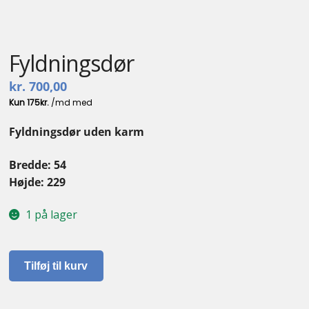
Kontakt
Fyldningsdør
kr.
700,00
Fyldningsdør uden karm
Bredde: 54
Højde: 229
1 på lager
Fyldningsdør
Tilføj til kurv
antal