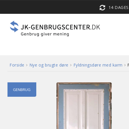
14 DAGE
Forside
Nye og brugte døre
Fyldningsdøre med karm
GENBRUG