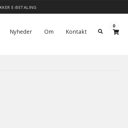
IKKER E-BETALING
0
Søg
Nyheder
Om
Kontakt
Søg
efter: