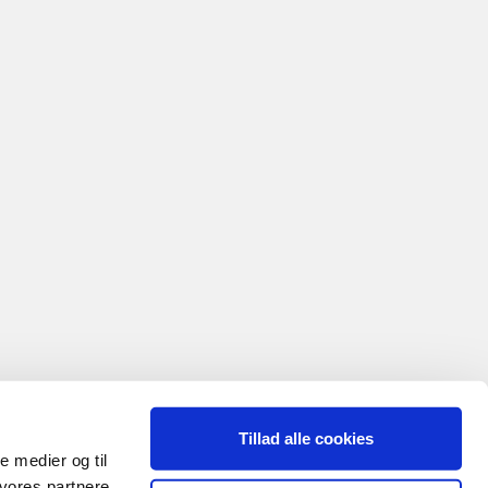
Tillad alle cookies
le medier og til
 vores partnere