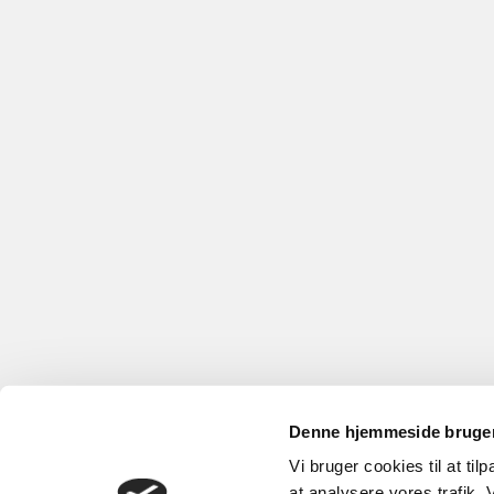
Denne hjemmeside bruger
Vi bruger cookies til at til
at analysere vores trafik.