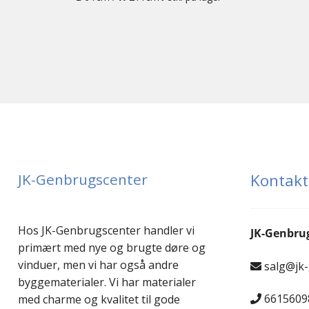
JK-Genbrugscenter
Kontakt
Hos JK-Genbrugscenter handler vi
JK-Genbru
primært med nye og brugte døre og
vinduer, men vi har også andre
salg@jk
byggematerialer. Vi har materialer
6615609
med charme og kvalitet til gode