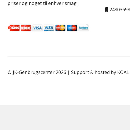
priser og noget til enhver smag.
2480369
© JK-Genbrugscenter 2026 | Support & hosted by
KOAL