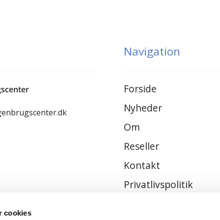
Navigation
Forside
scenter
Nyheder
genbrugscenter.dk
Om
8
Reseller
8
Kontakt
Privatlivspolitik
Handelsbetingelser
 cookies