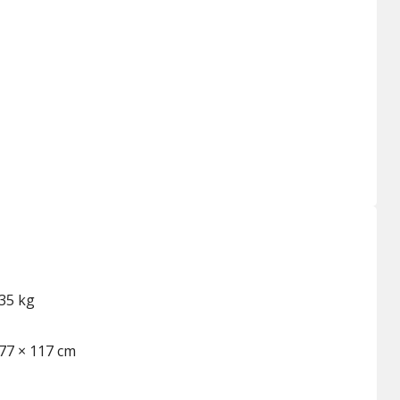
35 kg
77 × 117 cm