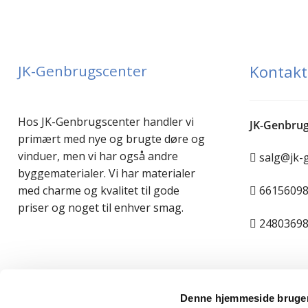
JK-Genbrugscenter
Kontakt
Hos JK-Genbrugscenter handler vi
JK-Genbrug
primært med nye og brugte døre og
vinduer, men vi har også andre
salg@jk-
byggematerialer. Vi har materialer
6615609
med charme og kvalitet til gode
priser og noget til enhver smag.
2480369
Denne hjemmeside bruger