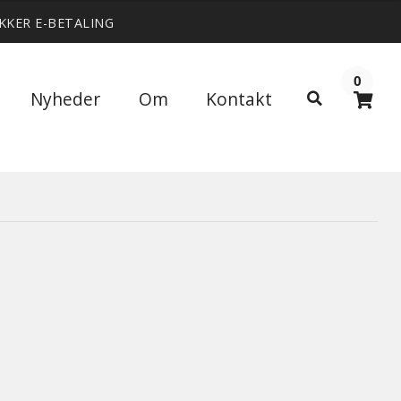
IKKER E-BETALING
0
Søg
Nyheder
Om
Kontakt
Søg
efter: