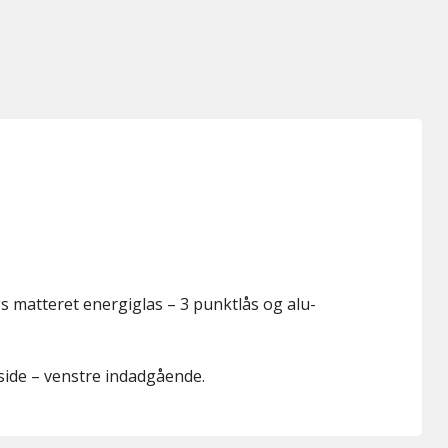
matteret energiglas – 3 punktlås og alu-
 side – venstre indadgående.