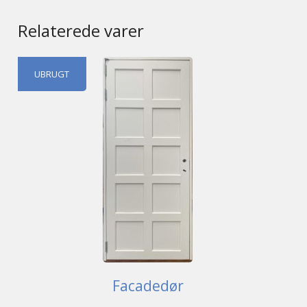
Relaterede varer
UBRUGT
Facadedør