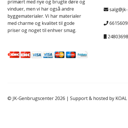
primært med nye og brugte døre og
vinduer, men vi har også andre
salg@jk
byggematerialer. Vi har materialer
6615609
med charme og kvalitet til gode
priser og noget til enhver smag.
2480369
© JK-Genbrugscenter 2026 | Support & hosted by
KOAL