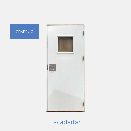
GENBRUG
Facadedør