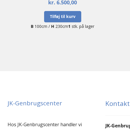
kr.
6.500,00
Tilføj til kurv
B
100cm /
H
230cm
1
stk. på lager
JK-Genbrugscenter
Kontakt
Hos JK-Genbrugscenter handler vi
JK-Genbru