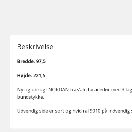
Beskrivelse
Bredde. 97,5
Højde. 221,5
Ny og ubrugt NORDAN træ/alu facadedør med 3 lags 
bundstykke.
Udvendig side er sort og hvid ral 9010 på indvendig