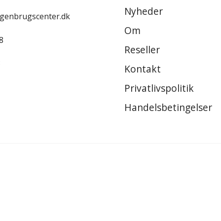
Nyheder
-genbrugscenter.dk
Om
8
Reseller
8
Kontakt
Privatlivspolitik
Handelsbetingelser