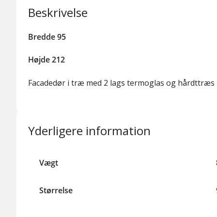
Beskrivelse
Bredde 95
Højde 212
Facadedør i træ med 2 lags termoglas og hårdttræs
Yderligere information
Vægt
Størrelse