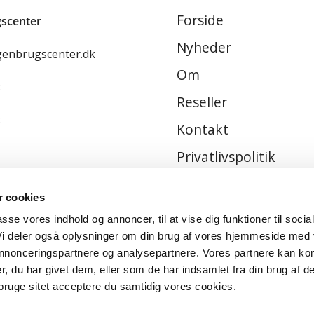
Forside
scenter
Nyheder
genbrugscenter.dk
Om
8
Reseller
8
Kontakt
Privatlivspolitik
Handelsbetingelser
 cookies
passe vores indhold og annoncer, til at vise dig funktioner til socia
 Vi deler også oplysninger om din brug af vores hjemmeside med
 annonceringspartnere og analysepartnere. Vores partnere kan ko
, du har givet dem, eller som de har indsamlet fra din brug af de
bruge sitet acceptere du samtidig vores cookies.