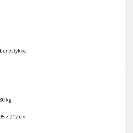
 bundstykke.
80 kg
95 × 212 cm