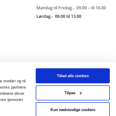
Mandag til Fredag.- 09.00 – til 16.00
Lørdag.- 09.00 til 13.00
Tillad alle cookies
le medier og til
 vores partnere
Tilpas
mbinere disse
res tjenester.
Kun nødvendige cookies