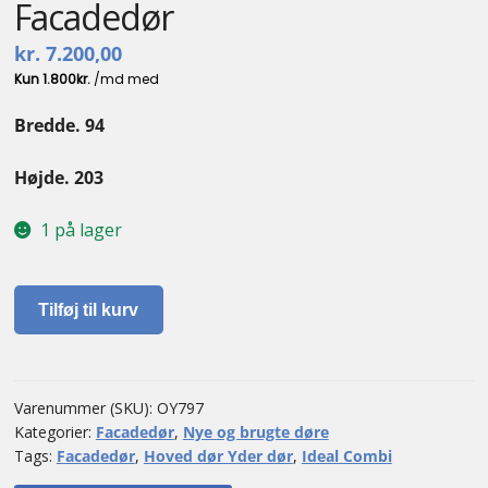
Facadedør
kr.
7.200,00
Bredde. 94
Højde. 203
1 på lager
Facadedør
Tilføj til kurv
antal
Varenummer (SKU):
OY797
Kategorier:
Facadedør
,
Nye og brugte døre
Tags:
Facadedør
,
Hoved dør Yder dør
,
Ideal Combi