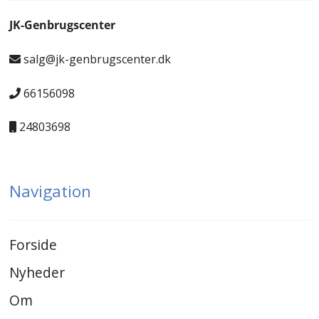
JK-Genbrugscenter
salg@jk-genbrugscenter.dk
66156098
24803698
Navigation
Forside
Nyheder
Om