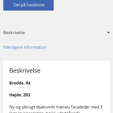
Del på Facebook
Beskrivelse
Yderligere information
Beskrivelse
Bredde. 94
Højde. 203
Ny og ubrugt idialcombi træ/alu facadedør med 3