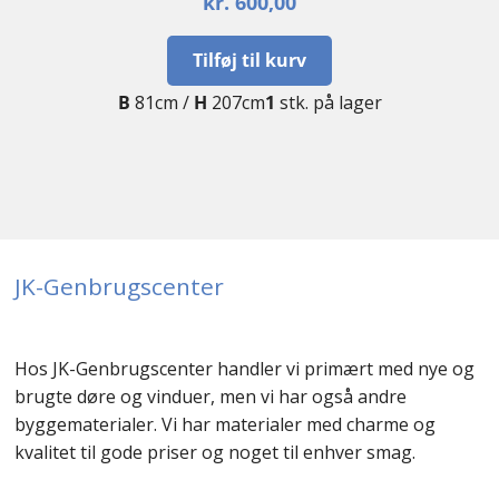
kr.
600,00
Tilføj til kurv
B
81cm /
H
207cm
1
stk. på lager
JK-Genbrugscenter
Hos JK-Genbrugscenter handler vi primært med nye og
brugte døre og vinduer, men vi har også andre
byggematerialer. Vi har materialer med charme og
kvalitet til gode priser og noget til enhver smag.