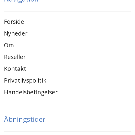
Forside
Nyheder
Om
Reseller
Kontakt
Privatlivspolitik
Handelsbetingelser
Åbningstider