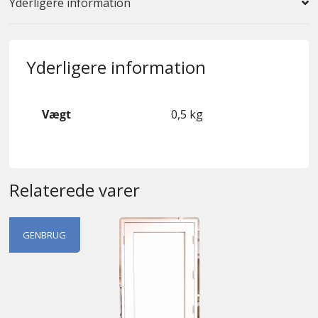
Yderligere information
Yderligere information
Vægt
0,5 kg
Relaterede varer
GENBRUG