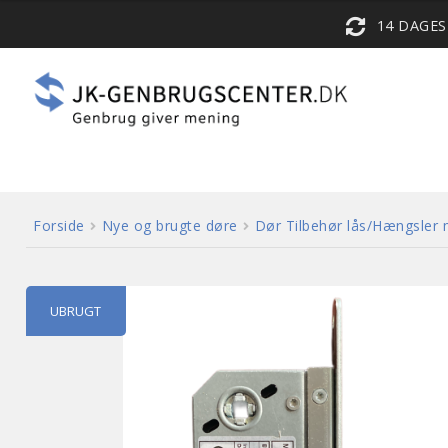
14 DAGE
Forside
Nye og brugte døre
Dør Tilbehør lås/Hængsler
UBRUGT