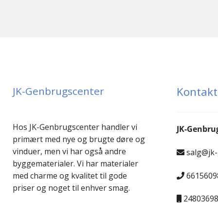
JK-Genbrugscenter
Kontakt
Hos JK-Genbrugscenter handler vi
JK-Genbru
primært med nye og brugte døre og
vinduer, men vi har også andre
salg@jk
byggematerialer. Vi har materialer
6615609
med charme og kvalitet til gode
priser og noget til enhver smag.
2480369