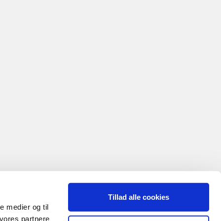
Tillad alle cookies
le medier og til
 vores partnere