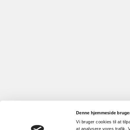
Denne hjemmeside bruger
Vi bruger cookies til at til
at analysere vores trafik.