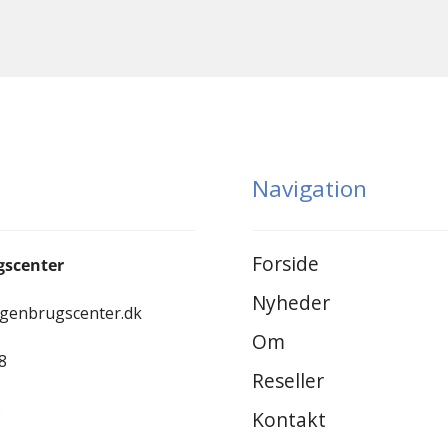
Navigation
Forside
gscenter
Nyheder
-genbrugscenter.dk
Om
8
Reseller
8
Kontakt