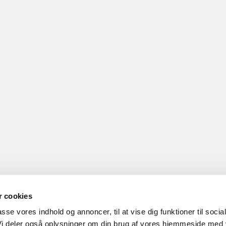
 cookies
passe vores indhold og annoncer, til at vise dig funktioner til socia
 Vi deler også oplysninger om din brug af vores hjemmeside med