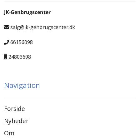
JK-Genbrugscenter
salg@jk-genbrugscenter.dk
66156098
24803698
Navigation
Forside
Nyheder
Om