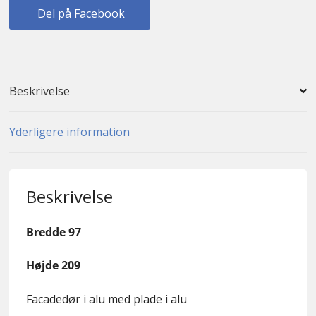
Del på Facebook
Beskrivelse
Yderligere information
Beskrivelse
Bredde 97
Højde 209
Facadedør i alu med plade i alu