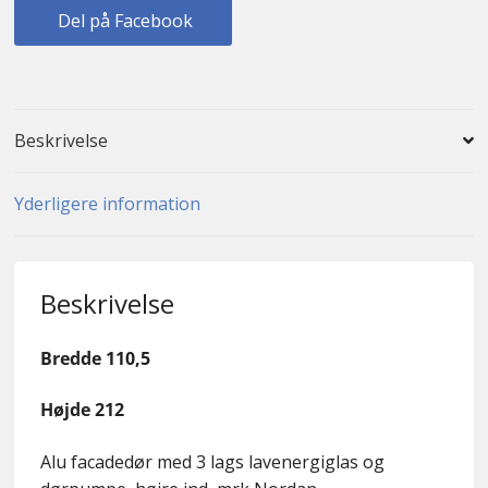
Del på Facebook
Beskrivelse
Yderligere information
Beskrivelse
Bredde 110,5
Højde 212
Alu facadedør med 3 lags lavenergiglas og