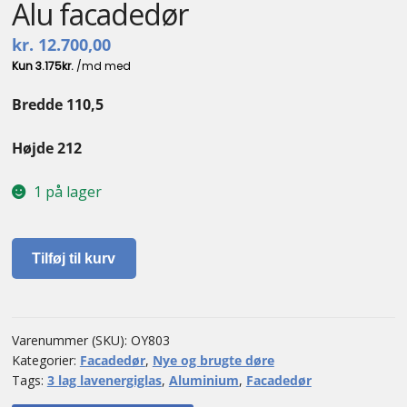
Alu facadedør
kr.
12.700,00
Bredde 110,5
Højde 212
1 på lager
Alu
Tilføj til kurv
facadedør
antal
Varenummer (SKU):
OY803
Kategorier:
Facadedør
,
Nye og brugte døre
Tags:
3 lag lavenergiglas
,
Aluminium
,
Facadedør