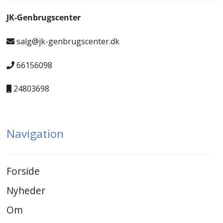
JK-Genbrugscenter
salg@jk-genbrugscenter.dk
66156098
24803698
Navigation
Forside
Nyheder
Om