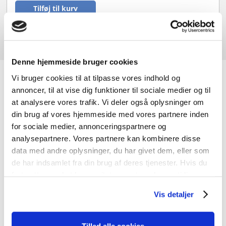
Tilføj til kurv
Denne hjemmeside bruger cookies
Vi bruger cookies til at tilpasse vores indhold og
JK-Genbrugscenter
annoncer, til at vise dig funktioner til sociale medier og til
at analysere vores trafik. Vi deler også oplysninger om
din brug af vores hjemmeside med vores partnere inden
Hos JK-Genbrugscenter handler vi primært med nye og
for sociale medier, annonceringspartnere og
brugte døre og vinduer, men vi har også andre
analysepartnere. Vores partnere kan kombinere disse
byggematerialer. Vi har materialer med charme og
data med andre oplysninger, du har givet dem, eller som
kvalitet til gode priser og noget til enhver smag.
de har indsamlet fra din brug af deres tjenester. Hvis du
fortsætter med at bruge sitet acceptere du samtidig vores
cookies.
Vis detaljer