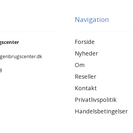
Navigation
Forside
gscenter
Nyheder
-genbrugscenter.dk
Om
8
Reseller
8
Kontakt
Privatlivspolitik
Handelsbetingelser