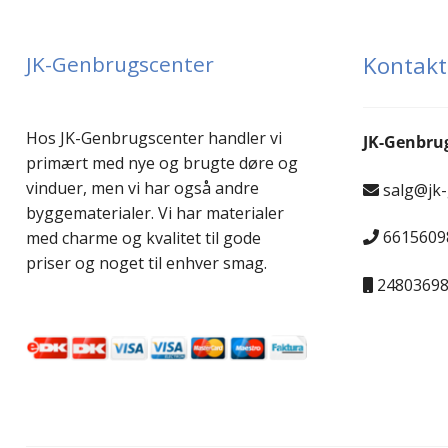
JK-Genbrugscenter
Kontakt
Hos JK-Genbrugscenter handler vi
JK-Genbru
primært med nye og brugte døre og
vinduer, men vi har også andre
salg@jk
byggematerialer. Vi har materialer
6615609
med charme og kvalitet til gode
priser og noget til enhver smag.
2480369