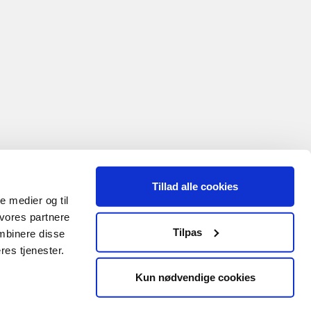
Tillad alle cookies
le medier og til
 vores partnere
Tilpas
mbinere disse
res tjenester.
Kun nødvendige cookies