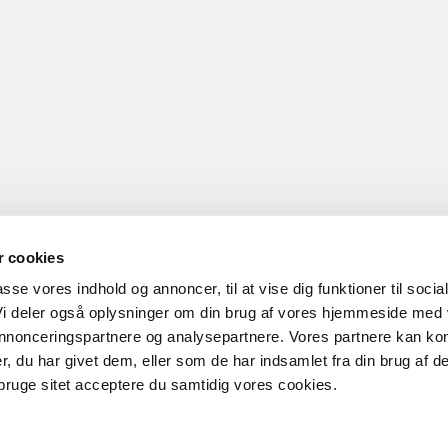
 cookies
passe vores indhold og annoncer, til at vise dig funktioner til socia
 Vi deler også oplysninger om din brug af vores hjemmeside med
 annonceringspartnere og analysepartnere. Vores partnere kan ko
, du har givet dem, eller som de har indsamlet fra din brug af de
bruge sitet acceptere du samtidig vores cookies.