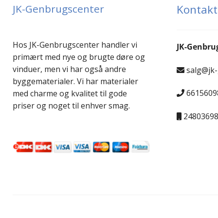
JK-Genbrugscenter
Kontakt
Hos JK-Genbrugscenter handler vi
JK-Genbru
primært med nye og brugte døre og
vinduer, men vi har også andre
salg@jk
byggematerialer. Vi har materialer
6615609
med charme og kvalitet til gode
priser og noget til enhver smag.
2480369