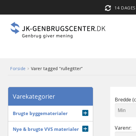
14 DAGE
Forside
Varer tagged “rullegitter”
Varekategorier
Bredde (c
Brugte byggematerialer
Varenr:
Diverse
Nye & brugte VVS materialer