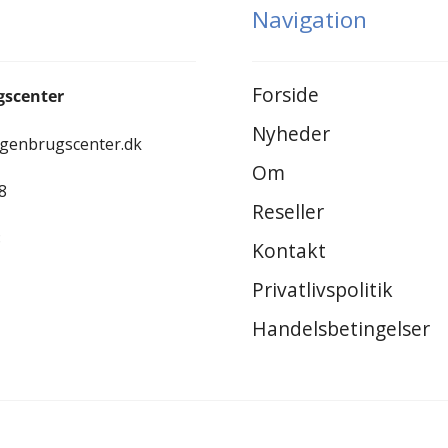
Navigation
Forside
gscenter
Nyheder
-genbrugscenter.dk
Om
8
Reseller
8
Kontakt
Privatlivspolitik
Handelsbetingelser