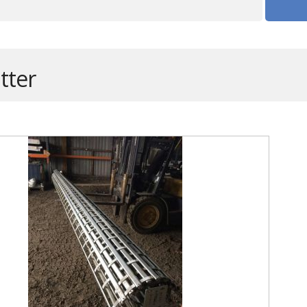
itter