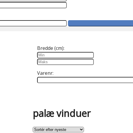
Bredde (cm):
Varenr:
palæ vinduer