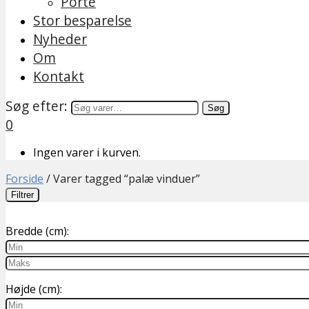
Porte
Stor besparelse
Nyheder
Om
Kontakt
Søg efter:
Søg
0
Ingen varer i kurven.
Forside
/
Varer tagged “palæ vinduer”
Filtrer
Bredde (cm):
Højde (cm):