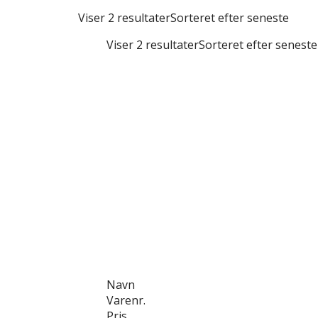
Viser 2 resultater
Sorteret efter seneste
Viser 2 resultater
Sorteret efter seneste
Navn
Varenr.
Pris