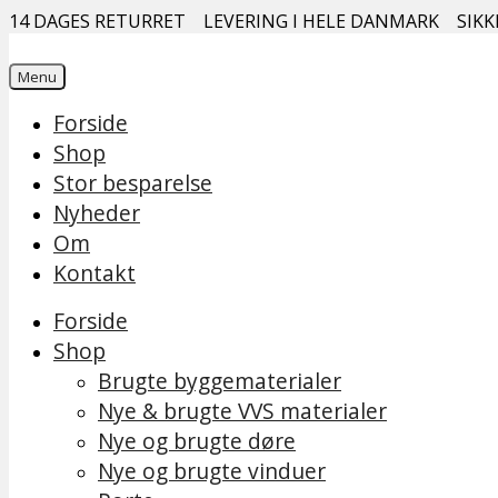
14 DAGES RETURRET
LEVERING I HELE DANMARK
SIKK
Menu
Forside
Shop
Stor besparelse
Nyheder
Om
Kontakt
Forside
Shop
Brugte byggematerialer
Nye & brugte VVS materialer
Nye og brugte døre
Nye og brugte vinduer