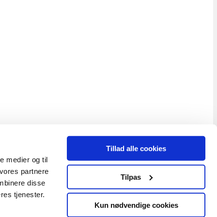
Tillad alle cookies
le medier og til
 vores partnere
Tilpas
mbinere disse
res tjenester.
Kun nødvendige cookies