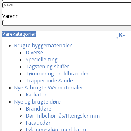
Varenr:
Varekategorier
JK-
Brugte byggematerialer
Diverse
Specielle ting
Tagsten og skiffer
Tømmer og profilbrædder
Trapper inde & ude
Nye & brugte VVS materialer
Radiator
Nye og brugte døre
Branddøre
Dør Tilbehør lås/Hængsler mm
Facadedør
Fyldningsdøre med karm