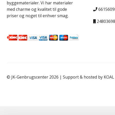
byggematerialer. Vi har materialer
6615609
med charme og kvalitet til gode
priser og noget til enhver smag.
2480369
© JK-Genbrugscenter 2026 | Support & hosted by
KOAL