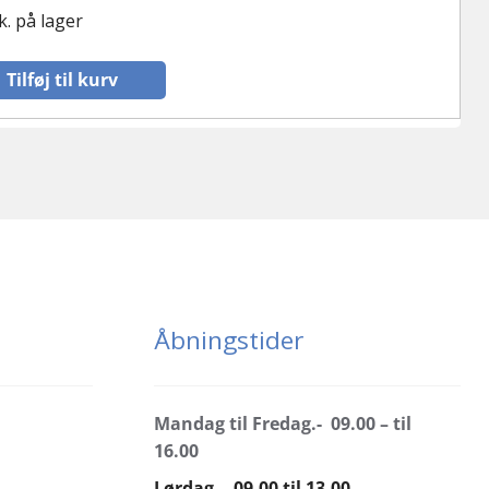
k. på lager
Tilføj til kurv
Åbningstider
Mandag til Fredag.- 09.00 – til
16.00
Lørdag.- 09.00 til 13.00