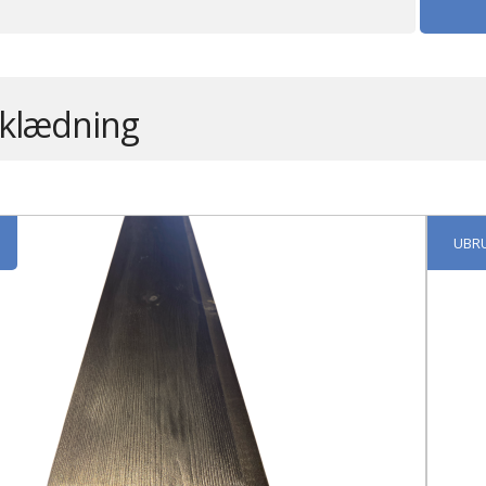
eklædning
UBR