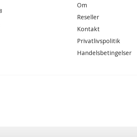
Om
8
Reseller
8
Kontakt
Privatlivspolitik
Handelsbetingelser