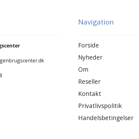
Navigation
Forside
gscenter
Nyheder
-genbrugscenter.dk
Om
8
Reseller
8
Kontakt
Privatlivspolitik
Handelsbetingelser