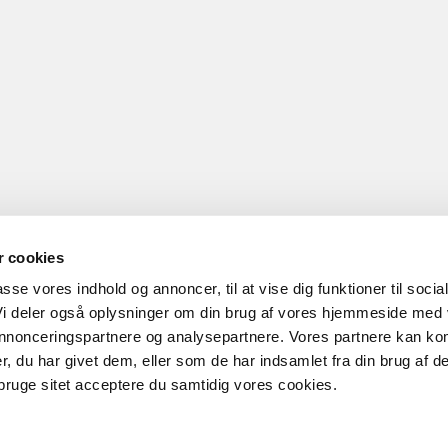
 cookies
passe vores indhold og annoncer, til at vise dig funktioner til socia
 Vi deler også oplysninger om din brug af vores hjemmeside med
 annonceringspartnere og analysepartnere. Vores partnere kan ko
, du har givet dem, eller som de har indsamlet fra din brug af de
bruge sitet acceptere du samtidig vores cookies.