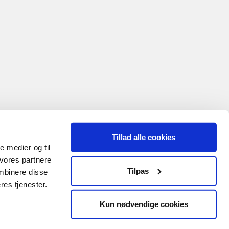
Tillad alle cookies
le medier og til
 vores partnere
Tilpas
mbinere disse
res tjenester.
Kun nødvendige cookies