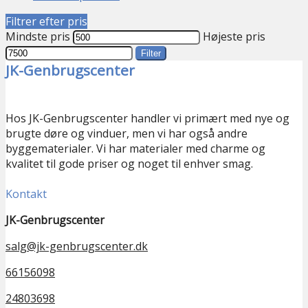
Filtrer efter pris
Mindste pris
Højeste pris
Filter
JK-Genbrugscenter
Hos JK-Genbrugscenter handler vi primært med nye og
brugte døre og vinduer, men vi har også andre
byggematerialer. Vi har materialer med charme og
kvalitet til gode priser og noget til enhver smag.
Kontakt
JK-Genbrugscenter
salg@jk-genbrugscenter.dk
66156098
24803698