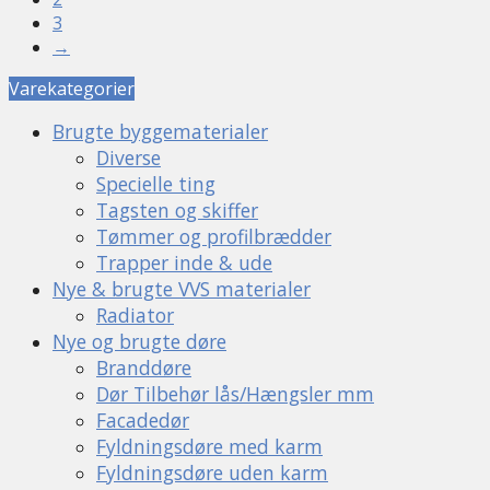
3
→
Varekategorier
Brugte byggematerialer
Diverse
Specielle ting
Tagsten og skiffer
Tømmer og profilbrædder
Trapper inde & ude
Nye & brugte VVS materialer
Radiator
Nye og brugte døre
Branddøre
Dør Tilbehør lås/Hængsler mm
Facadedør
Fyldningsdøre med karm
Fyldningsdøre uden karm