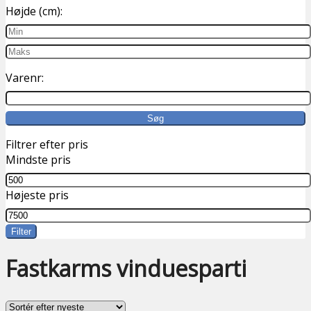
Højde (cm):
Varenr:
Filtrer efter pris
Mindste pris
Højeste pris
Filter
Fastkarms vinduesparti