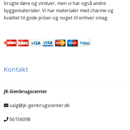
brugte døre og vinduer, men vi har også andre
byggematerialer. Vi har materialer med charme og
kvalitet til gode priser og noget til enhver smag.
Kontakt
JK-Genbrugscenter
salg@jk-genbrugscenter.dk
66156098