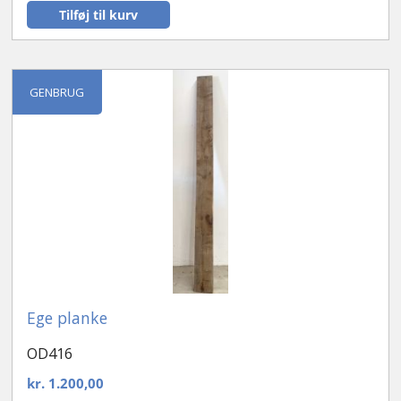
Tilføj til kurv
GENBRUG
Ege planke
OD416
kr.
1.200,00