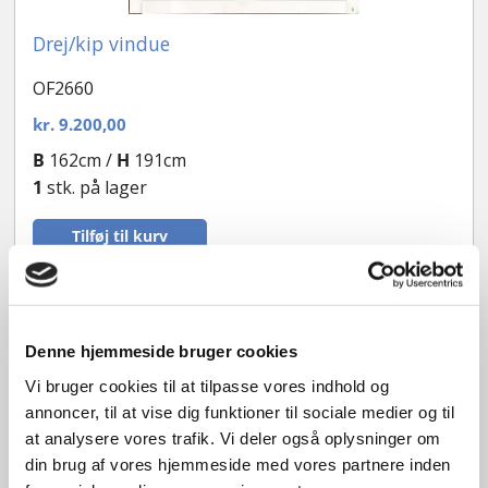
Drej/kip vindue
OF2660
kr.
9.200,00
B
162cm /
H
191cm
1
stk. på lager
Tilføj til kurv
3 lags energiglas
Denne hjemmeside bruger cookies
Vi bruger cookies til at tilpasse vores indhold og
annoncer, til at vise dig funktioner til sociale medier og til
at analysere vores trafik. Vi deler også oplysninger om
din brug af vores hjemmeside med vores partnere inden