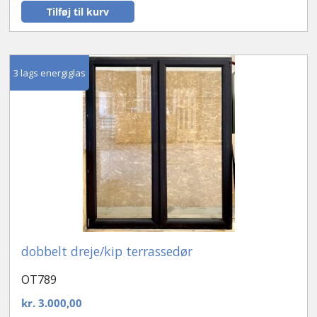
Tilføj til kurv
3 lags energiglas
dobbelt dreje/kip terrassedør
OT789
kr.
3.000,00