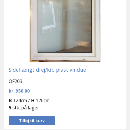
Sidehængt drej/kip plast vindue
OF203
kr.
950,00
B
124cm /
H
126cm
5
stk. på lager
Tilføj til kurv