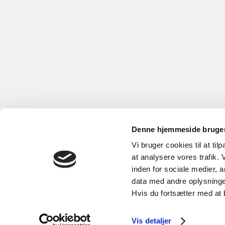
Denne hjemmeside bruger
Vi bruger cookies til at til
at analysere vores trafik.
inden for sociale medier,
data med andre oplysninger
Hvis du fortsætter med at 
Vis detaljer