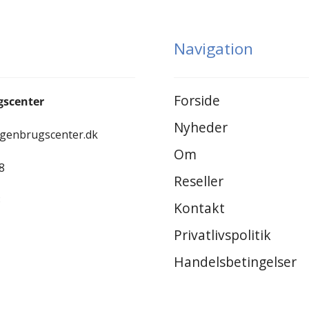
Navigation
Forside
gscenter
Nyheder
-genbrugscenter.dk
Om
8
Reseller
8
Kontakt
Privatlivspolitik
Handelsbetingelser