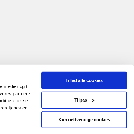
Tillad alle cookies
le medier og til
 vores partnere
Tilpas
mbinere disse
res tjenester.
Kun nødvendige cookies