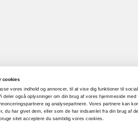
 cookies
passe vores indhold og annoncer, til at vise dig funktioner til socia
 Vi deler også oplysninger om din brug af vores hjemmeside med
 annonceringspartnere og analysepartnere. Vores partnere kan ko
, du har givet dem, eller som de har indsamlet fra din brug af de
bruge sitet acceptere du samtidig vores cookies.