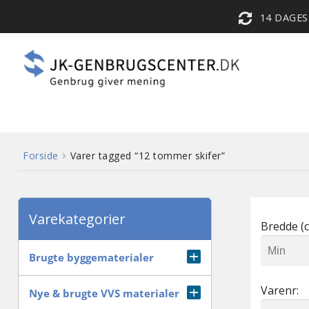
14 DAGE
Forside
Varer tagged “12 tommer skifer”
Varekategorier
Bredde (c
Brugte byggematerialer
Varenr:
Diverse
Nye & brugte VVS materialer