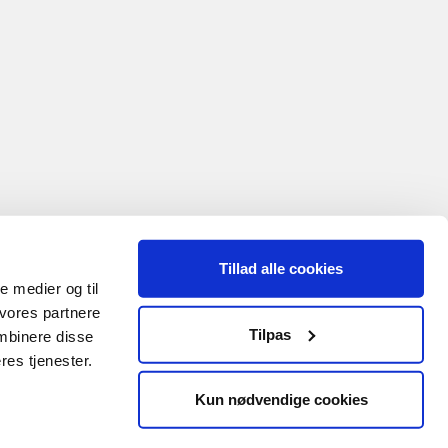
Tillad alle cookies
le medier og til
 vores partnere
Tilpas
mbinere disse
res tjenester.
Kun nødvendige cookies