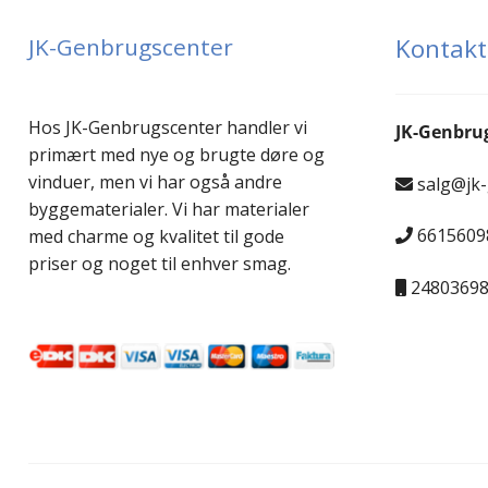
JK-Genbrugscenter
Kontakt
Hos JK-Genbrugscenter handler vi
JK-Genbru
primært med nye og brugte døre og
vinduer, men vi har også andre
salg@jk
byggematerialer. Vi har materialer
6615609
med charme og kvalitet til gode
priser og noget til enhver smag.
2480369