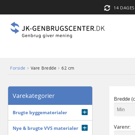
14 DAGE
Forside
Vare Bredde
62 cm
Varekategorier
Bredde (c
Brugte byggematerialer
Varenr:
Diverse
Nye & brugte VVS materialer