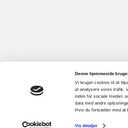
Denne hjemmeside bruger
Vi bruger cookies til at til
at analysere vores trafik.
inden for sociale medier,
data med andre oplysninger
Hvis du fortsætter med at 
Vis detaljer