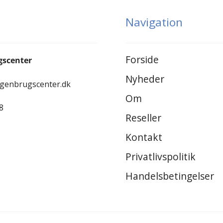
Navigation
Forside
gscenter
Nyheder
-genbrugscenter.dk
Om
8
Reseller
8
Kontakt
Privatlivspolitik
Handelsbetingelser