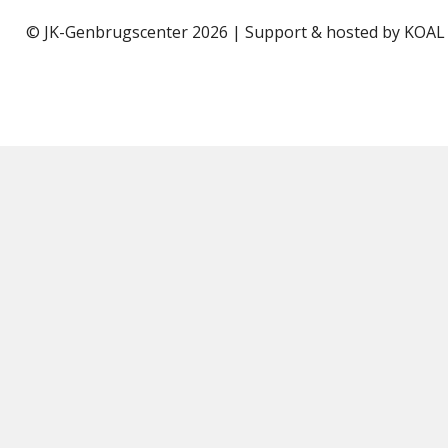
© JK-Genbrugscenter 2026 | Support & hosted by
KOAL