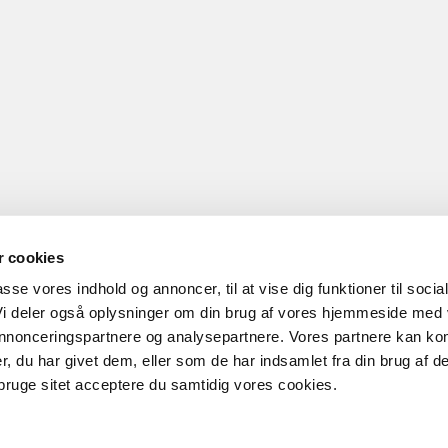
 cookies
passe vores indhold og annoncer, til at vise dig funktioner til socia
 Vi deler også oplysninger om din brug af vores hjemmeside med
 annonceringspartnere og analysepartnere. Vores partnere kan ko
, du har givet dem, eller som de har indsamlet fra din brug af de
bruge sitet acceptere du samtidig vores cookies.