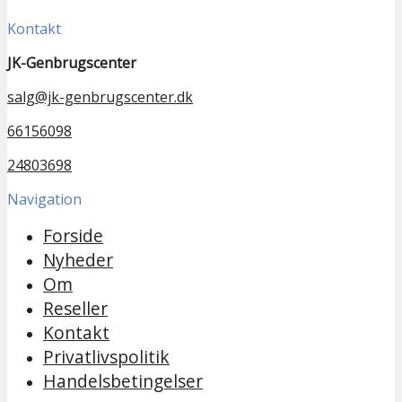
Kontakt
JK-Genbrugscenter
salg@jk-genbrugscenter.dk
66156098
24803698
Navigation
Forside
Nyheder
Om
Reseller
Kontakt
Privatlivspolitik
Handelsbetingelser