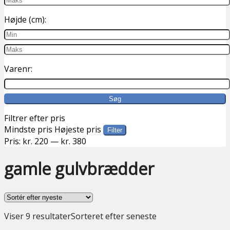
Højde (cm):
Varenr:
Filtrer efter pris
Mindste pris
Højeste pris
Filter
Pris:
kr. 220
—
kr. 380
gamle gulvbrædder
Viser 9 resultater
Sorteret efter seneste