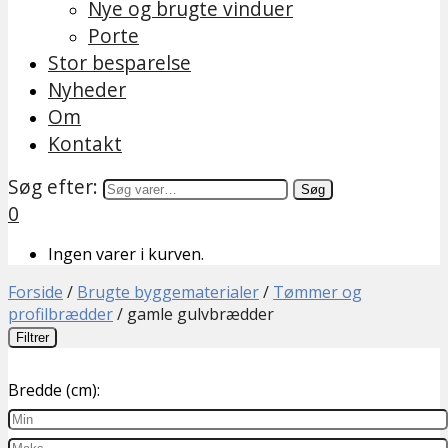
Nye og brugte vinduer
Porte
Stor besparelse
Nyheder
Om
Kontakt
Søg efter:
Søg
0
Ingen varer i kurven.
Forside
/
Brugte byggematerialer
/
Tømmer og
profilbrædder
/
gamle gulvbrædder
Filtrer
Bredde (cm):