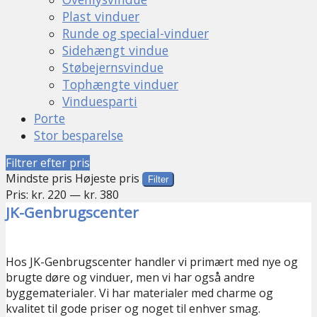
Plast vinduer
Runde og special-vinduer
Sidehængt vindue
Støbejernsvindue
Tophængte vinduer
Vinduesparti
Porte
Stor besparelse
Filtrer efter pris
Mindste pris
Højeste pris
Filter
Pris:
kr. 220
—
kr. 380
JK-Genbrugscenter
Hos JK-Genbrugscenter handler vi primært med nye og
brugte døre og vinduer, men vi har også andre
byggematerialer. Vi har materialer med charme og
kvalitet til gode priser og noget til enhver smag.