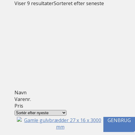
Viser 9 resultater
Sorteret efter seneste
Navn
Varenr.
Pris
GENBRUG